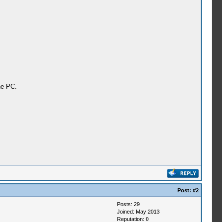
he PC.
Post:
#2
Posts: 29
Joined: May 2013
Reputation:
0