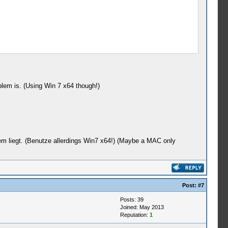
blem is. (Using Win 7 x64 though!)
em liegt. (Benutze allerdings Win7 x64!) (Maybe a MAC only
Post:
#7
Posts: 39
Joined: May 2013
Reputation:
1