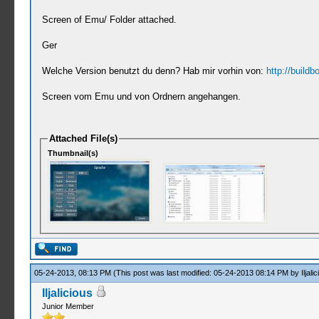
Screen of Emu/ Folder attached.
Ger
Welche Version benutzt du denn? Hab mir vorhin von:
http://buildb
Screen vom Emu und von Ordnern angehangen.
Attached File(s)
Thumbnail(s)
05-24-2013, 08:13 PM
(This post was last modified: 05-24-2013 08:14 PM by
Iljali
Iljalicious
Junior Member