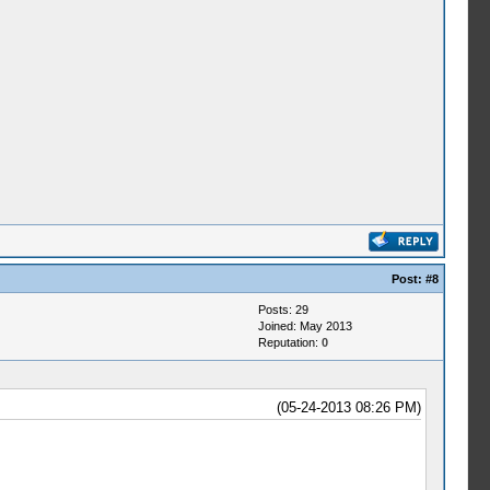
Post:
#8
Posts: 29
Joined: May 2013
Reputation:
0
(05-24-2013 08:26 PM)