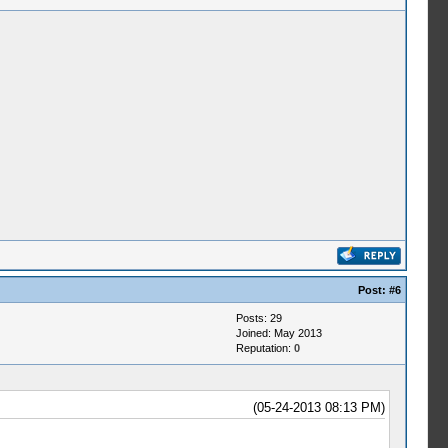
Post:
#6
Posts: 29
Joined: May 2013
Reputation:
0
(05-24-2013 08:13 PM)