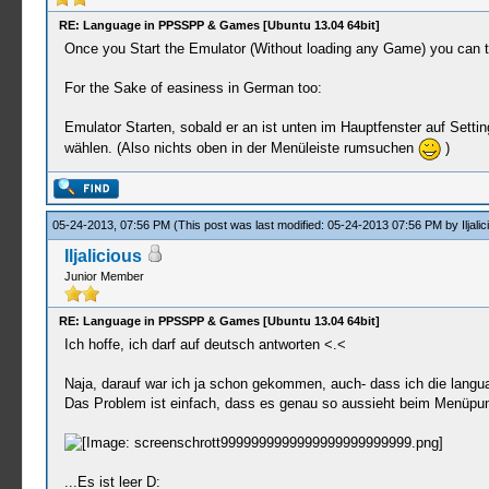
RE: Language in PPSSPP & Games [Ubuntu 13.04 64bit]
Once you Start the Emulator (Without loading any Game) you can the
For the Sake of easiness in German too:
Emulator Starten, sobald er an ist unten im Hauptfenster auf Sett
wählen. (Also nichts oben in der Menüleiste rumsuchen
)
05-24-2013, 07:56 PM
(This post was last modified: 05-24-2013 07:56 PM by
Iljali
Iljalicious
Junior Member
RE: Language in PPSSPP & Games [Ubuntu 13.04 64bit]
Ich hoffe, ich darf auf deutsch antworten <.<
Naja, darauf war ich ja schon gekommen, auch- dass ich die langua
Das Problem ist einfach, dass es genau so aussieht beim Menüpun
...Es ist leer D: