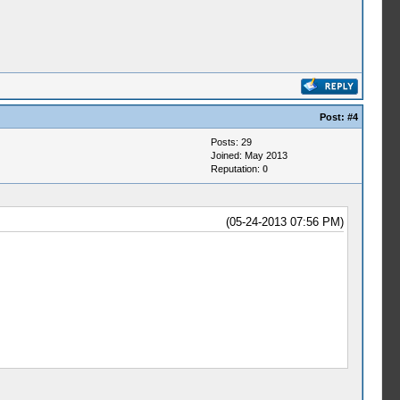
Post:
#4
Posts: 29
Joined: May 2013
Reputation:
0
(05-24-2013 07:56 PM)