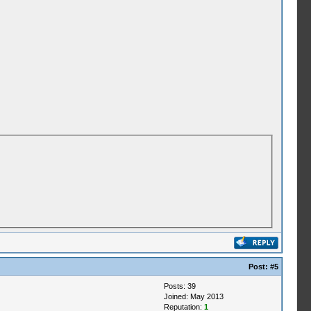
Post:
#5
Posts: 39
Joined: May 2013
Reputation:
1