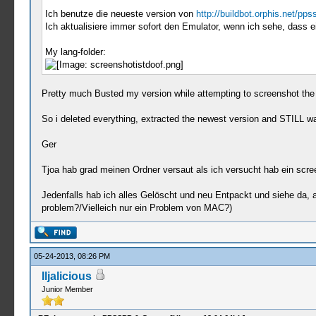
Ich benutze die neueste version von
http://buildbot.orphis.net/pps
Ich aktualisiere immer sofort den Emulator, wenn ich sehe, dass e
My lang-folder:
Pretty much Busted my version while attempting to screenshot the cu
So i deleted everything, extracted the newest version and STILL wa
Ger
Tjoa hab grad meinen Ordner versaut als ich versucht hab ein sc
Jedenfalls hab ich alles Gelöscht und neu Entpackt und siehe da, 
problem?/Vielleich nur ein Problem von MAC?)
05-24-2013, 08:26 PM
Iljalicious
Junior Member