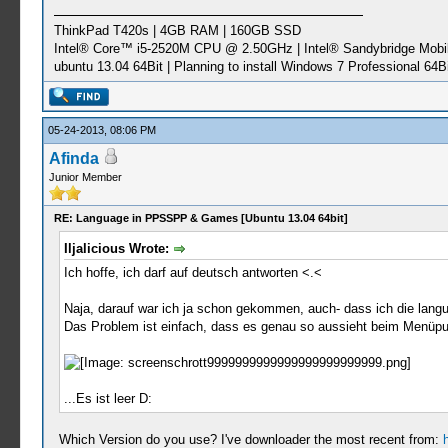
ThinkPad T420s | 4GB RAM | 160GB SSD
Intel® Core™ i5-2520M CPU @ 2.50GHz | Intel® Sandybridge Mobi
ubuntu 13.04 64Bit | Planning to install Windows 7 Professional 64Bi
05-24-2013, 08:06 PM
Afinda
Junior Member
RE: Language in PPSSPP & Games [Ubuntu 13.04 64bit]
Iljalicious Wrote:
Ich hoffe, ich darf auf deutsch antworten <.<
Naja, darauf war ich ja schon gekommen, auch- dass ich die langu
Das Problem ist einfach, dass es genau so aussieht beim Menüpu
...Es ist leer D:
Which Version do you use? I've downloader the most recent from: