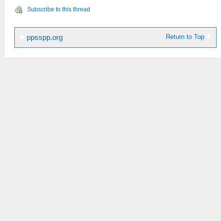
Subscribe to this thread
Return to Top
ppsspp.org