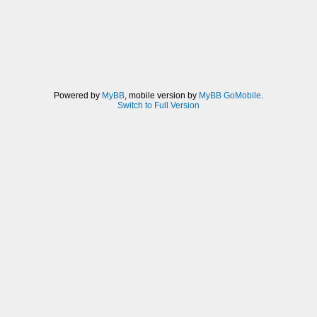
Powered by
MyBB
, mobile version by
MyBB GoMobile
.
Switch to Full Version