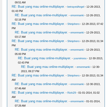
09:51 AM
RE: Buat yang mau online-multiplayer.
-
betrayedAngel
- 12-26-2013,
01:43 PM
RE: Buat yang mau online-multiplayer.
-
emonmanki
- 12-26-2013,
02:16 PM
RE: Buat yang mau online-multiplayer.
-
Shinjohero
- 12-28-2013, 07:42
PM
RE: Buat yang mau online-multiplayer.
-
emonmanki
- 12-29-2013,
03:17 AM
RE: Buat yang mau online-multiplayer.
-
Shinjohero
- 12-29-2013, 01:34
PM
RE: Buat yang mau online-multiplayer.
-
emonmanki
- 12-29-2013,
05:00 PM
RE: Buat yang mau online-multiplayer.
-
yuureinoou
- 12-30-2013,
02:43 PM
RE: Buat yang mau online-multiplayer.
-
emonmanki
- 12-30-
2013, 09:27 PM
RE: Buat yang mau online-multiplayer.
-
Shinjohero
- 12-30-2013, 01:34
AM
RE: Buat yang mau online-multiplayer.
-
emonmanki
- 12-30-2013,
07:46 AM
RE: Buat yang mau online-multiplayer.
-
Rizki29
- 01-01-2014, 01:02
AM
RE: Buat yang mau online-multiplayer.
-
emonmanki
- 01-01-2014,
07:26 AM