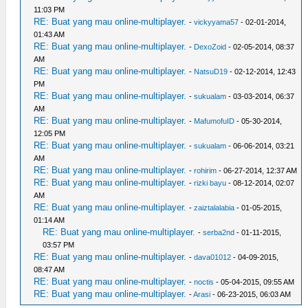
11:03 PM
RE: Buat yang mau online-multiplayer.
-
vickyyama57
- 02-01-2014,
01:43 AM
RE: Buat yang mau online-multiplayer.
-
DexoZoid
- 02-05-2014, 08:37
AM
RE: Buat yang mau online-multiplayer.
-
NatsuD19
- 02-12-2014, 12:43
PM
RE: Buat yang mau online-multiplayer.
-
sukualam
- 03-03-2014, 06:37
AM
RE: Buat yang mau online-multiplayer.
-
MafumofuID
- 05-30-2014,
12:05 PM
RE: Buat yang mau online-multiplayer.
-
sukualam
- 06-06-2014, 03:21
AM
RE: Buat yang mau online-multiplayer.
-
rohirim
- 06-27-2014, 12:37 AM
RE: Buat yang mau online-multiplayer.
-
rizki bayu
- 08-12-2014, 02:07
AM
RE: Buat yang mau online-multiplayer.
-
zaiztalalabia
- 01-05-2015,
01:14 AM
RE: Buat yang mau online-multiplayer.
-
serba2nd
- 01-11-2015,
03:57 PM
RE: Buat yang mau online-multiplayer.
-
dava01012
- 04-09-2015,
08:47 AM
RE: Buat yang mau online-multiplayer.
-
noctis
- 05-04-2015, 09:55 AM
RE: Buat yang mau online-multiplayer.
-
Arasi
- 06-23-2015, 06:03 AM