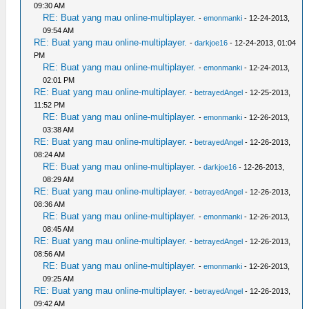
09:30 AM
RE: Buat yang mau online-multiplayer.
-
emonmanki
- 12-24-2013,
09:54 AM
RE: Buat yang mau online-multiplayer.
-
darkjoe16
- 12-24-2013, 01:04
PM
RE: Buat yang mau online-multiplayer.
-
emonmanki
- 12-24-2013,
02:01 PM
RE: Buat yang mau online-multiplayer.
-
betrayedAngel
- 12-25-2013,
11:52 PM
RE: Buat yang mau online-multiplayer.
-
emonmanki
- 12-26-2013,
03:38 AM
RE: Buat yang mau online-multiplayer.
-
betrayedAngel
- 12-26-2013,
08:24 AM
RE: Buat yang mau online-multiplayer.
-
darkjoe16
- 12-26-2013,
08:29 AM
RE: Buat yang mau online-multiplayer.
-
betrayedAngel
- 12-26-2013,
08:36 AM
RE: Buat yang mau online-multiplayer.
-
emonmanki
- 12-26-2013,
08:45 AM
RE: Buat yang mau online-multiplayer.
-
betrayedAngel
- 12-26-2013,
08:56 AM
RE: Buat yang mau online-multiplayer.
-
emonmanki
- 12-26-2013,
09:25 AM
RE: Buat yang mau online-multiplayer.
-
betrayedAngel
- 12-26-2013,
09:42 AM