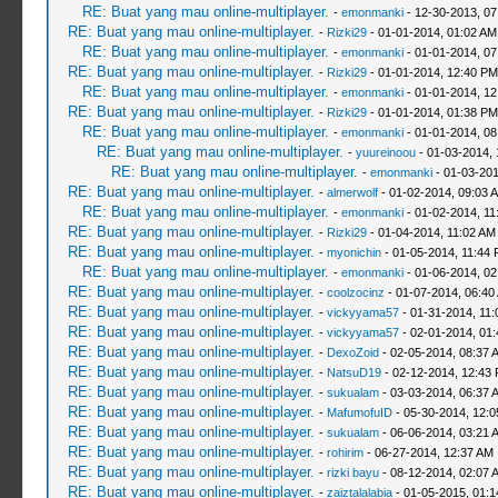
RE: Buat yang mau online-multiplayer.
-
emonmanki
- 12-30-2013, 07
RE: Buat yang mau online-multiplayer.
-
Rizki29
- 01-01-2014, 01:02 AM
RE: Buat yang mau online-multiplayer.
-
emonmanki
- 01-01-2014, 07
RE: Buat yang mau online-multiplayer.
-
Rizki29
- 01-01-2014, 12:40 PM
RE: Buat yang mau online-multiplayer.
-
emonmanki
- 01-01-2014, 1
RE: Buat yang mau online-multiplayer.
-
Rizki29
- 01-01-2014, 01:38 PM
RE: Buat yang mau online-multiplayer.
-
emonmanki
- 01-01-2014, 0
RE: Buat yang mau online-multiplayer.
-
yuureinoou
- 01-03-2014, 
RE: Buat yang mau online-multiplayer.
-
emonmanki
- 01-03-201
RE: Buat yang mau online-multiplayer.
-
almerwolf
- 01-02-2014, 09:03 
RE: Buat yang mau online-multiplayer.
-
emonmanki
- 01-02-2014, 11
RE: Buat yang mau online-multiplayer.
-
Rizki29
- 01-04-2014, 11:02 AM
RE: Buat yang mau online-multiplayer.
-
myonichin
- 01-05-2014, 11:44
RE: Buat yang mau online-multiplayer.
-
emonmanki
- 01-06-2014, 02
RE: Buat yang mau online-multiplayer.
-
coolzocinz
- 01-07-2014, 06:40
RE: Buat yang mau online-multiplayer.
-
vickyyama57
- 01-31-2014, 11
RE: Buat yang mau online-multiplayer.
-
vickyyama57
- 02-01-2014, 01
RE: Buat yang mau online-multiplayer.
-
DexoZoid
- 02-05-2014, 08:37 
RE: Buat yang mau online-multiplayer.
-
NatsuD19
- 02-12-2014, 12:43
RE: Buat yang mau online-multiplayer.
-
sukualam
- 03-03-2014, 06:37 
RE: Buat yang mau online-multiplayer.
-
MafumofuID
- 05-30-2014, 12:
RE: Buat yang mau online-multiplayer.
-
sukualam
- 06-06-2014, 03:21 
RE: Buat yang mau online-multiplayer.
-
rohirim
- 06-27-2014, 12:37 AM
RE: Buat yang mau online-multiplayer.
-
rizki bayu
- 08-12-2014, 02:07 
RE: Buat yang mau online-multiplayer.
-
zaiztalalabia
- 01-05-2015, 01: