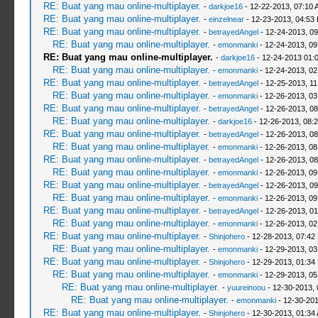
RE: Buat yang mau online-multiplayer.
-
darkjoe16
- 12-22-2013, 07:10 
RE: Buat yang mau online-multiplayer.
-
einzelnear
- 12-23-2013, 04:53
RE: Buat yang mau online-multiplayer.
-
betrayedAngel
- 12-24-2013, 0
RE: Buat yang mau online-multiplayer.
-
emonmanki
- 12-24-2013, 09
RE: Buat yang mau online-multiplayer.
-
darkjoe16
- 12-24-2013 01:
RE: Buat yang mau online-multiplayer.
-
emonmanki
- 12-24-2013, 0
RE: Buat yang mau online-multiplayer.
-
betrayedAngel
- 12-25-2013, 1
RE: Buat yang mau online-multiplayer.
-
emonmanki
- 12-26-2013, 03
RE: Buat yang mau online-multiplayer.
-
betrayedAngel
- 12-26-2013, 0
RE: Buat yang mau online-multiplayer.
-
darkjoe16
- 12-26-2013, 08:
RE: Buat yang mau online-multiplayer.
-
betrayedAngel
- 12-26-2013, 0
RE: Buat yang mau online-multiplayer.
-
emonmanki
- 12-26-2013, 08
RE: Buat yang mau online-multiplayer.
-
betrayedAngel
- 12-26-2013, 0
RE: Buat yang mau online-multiplayer.
-
emonmanki
- 12-26-2013, 09
RE: Buat yang mau online-multiplayer.
-
betrayedAngel
- 12-26-2013, 0
RE: Buat yang mau online-multiplayer.
-
emonmanki
- 12-26-2013, 09
RE: Buat yang mau online-multiplayer.
-
betrayedAngel
- 12-26-2013, 0
RE: Buat yang mau online-multiplayer.
-
emonmanki
- 12-26-2013, 0
RE: Buat yang mau online-multiplayer.
-
Shinjohero
- 12-28-2013, 07:42
RE: Buat yang mau online-multiplayer.
-
emonmanki
- 12-29-2013, 03
RE: Buat yang mau online-multiplayer.
-
Shinjohero
- 12-29-2013, 01:34
RE: Buat yang mau online-multiplayer.
-
emonmanki
- 12-29-2013, 0
RE: Buat yang mau online-multiplayer.
-
yuureinoou
- 12-30-2013,
RE: Buat yang mau online-multiplayer.
-
emonmanki
- 12-30-201
RE: Buat yang mau online-multiplayer.
-
Shinjohero
- 12-30-2013, 01:34