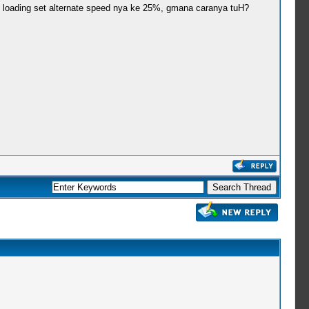
 loading set alternate speed nya ke 25%, gmana caranya tuH?