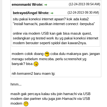
(12-24-2013 09:54 AM)
emonmanki Wrote:
(12-24-2013 09:30 AM)
betrayedAngel Wrote:
situ pakai koneksi internet apaan? kok ada kata2
"install hamachi, pastikan internet connect -berpulsa"
online via modem USB kan gak bisa masuk quest,
sedangkan yg tested work itu yg pakai koneksi internet
modem berouter seperti spidol dan kawan2nya.
modem colok doang
coba dulu makanya gan. jangan
meragu sebelum mencoba. perlu screenshot yg
banyak? bisa
nih kemaren2 baru maen lg:
hmm...
masih gak percaya kalau situ join hamachi via USB
modem dan partner situ juga join Hamachi via USB
modem