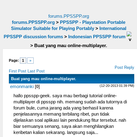
forums.PPSSPP.org
forums.PPSSPP.org
>
PPSSPP - Playstation Portable
Simulator Suitable for Playing Portably
>
International
PPSSPP discussion forums
>
Indonesian PPSSPP forum
>
Buat yang mau online-multiplayer.
Page:
1
»
Post Reply
First Post
Last Post
Buat yang mau online-multiplayer.
(12-20-2013 01:39 PM)
emonmanki
[
0
]
hallo ppsspp-geek. saya mau berbagi tutorial online-
multiplayer di ppsspp nih. memang sudah ada tutornya di
forum bule, cuma jarang ada yang berhasil karena
penjelasannya memang terbilang ribet, pun tidak
dijelaskan soal aplikasi lain pendukung fitur tersebut. nah
biar semuanya senang, saya akan menghilangkan
keribetan kalian sekarang. langsung saja...