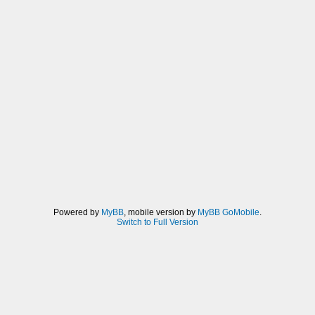
Powered by
MyBB
, mobile version by
MyBB GoMobile
.
Switch to Full Version