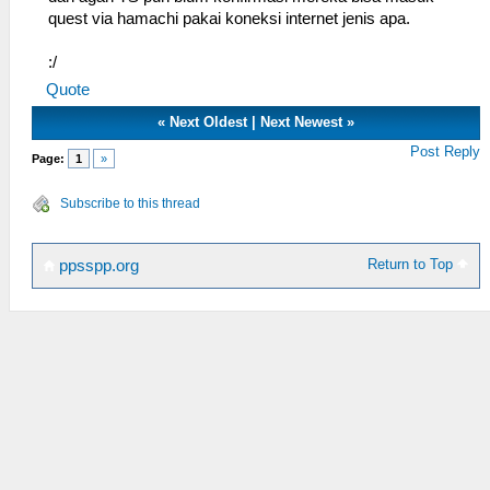
quest via hamachi pakai koneksi internet jenis apa.
:/
Quote
«
Next Oldest
|
Next Newest
»
Post Reply
Page:
1
»
Subscribe to this thread
Return to Top
ppsspp.org