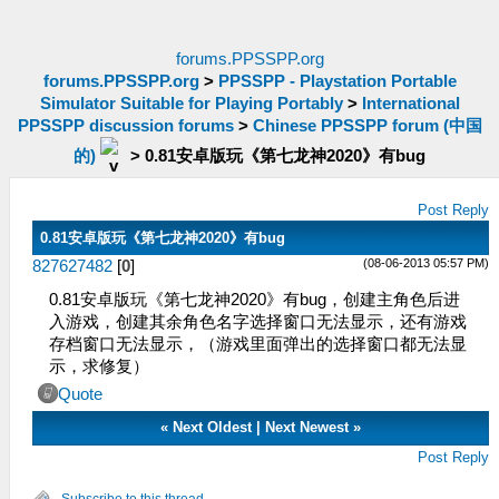
forums.PPSSPP.org
forums.PPSSPP.org
>
PPSSPP - Playstation Portable
Simulator Suitable for Playing Portably
>
International
PPSSPP discussion forums
>
Chinese PPSSPP forum (中国
的)
>
0.81安卓版玩《第七龙神2020》有bug
Post Reply
0.81安卓版玩《第七龙神2020》有bug
(08-06-2013 05:57 PM)
827627482
[
0
]
0.81安卓版玩《第七龙神2020》有bug，创建主角色后进
入游戏，创建其余角色名字选择窗口无法显示，还有游戏
存档窗口无法显示，（游戏里面弹出的选择窗口都无法显​
示，求修复）
Quote
«
Next Oldest
|
Next Newest
»
Post Reply