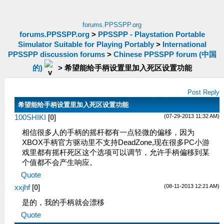
forums.PPSSPP.org
forums.PPSSPP.org
>
PPSSPP - Playstation Portable
Simulator Suitable for Playing Portably
>
International
PPSSPP discussion forums
>
Chinese PPSSPP forum (中国
的)
>
希望能给手柄设置里加入死区设置功能
Post Reply
希望能给手柄设置里加入死区设置功能
(07-29-2013 11:32 AM)
100SHIKI
[
0
]
相信很多人的手柄的摇杆都有一点轻微的偏移，因为
XBOX手柄官方驱动里不支持DeadZone,现在很多PC小游
戏里都有摇杆死区这个选项可以调节，允许手柄偏移到某
个​值都不会产生响应。
Quote
(08-11-2013 12:21 AM)
xxjhf
[
0
]
是的，我的手柄就会漂移
Quote