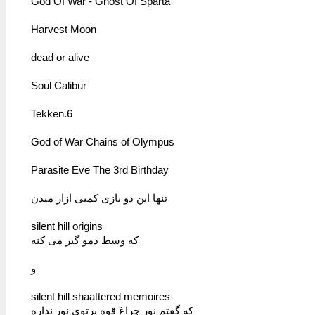
God Of War - Ghost Of Sparta
Harvest Moon
dead or alive
Soul Calibur
Tekken.6
God of War Chains of Olympus
Parasite Eve The 3rd Birthday
تنها این دو بازی کمیی ازار میدن
silent hill origins
که وسط دمو گیر می کنه
و
silent hill shaattered memoires
که گفتم نور چراغ قوه پرتوی نور نداره