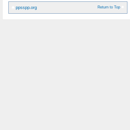
Return to Top
ppsspp.org