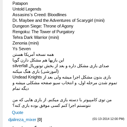
Patapon
Untold Legends
Assasins's Creed: Bloodlines
Dr. Maybee and the Adventures of Scarygirl (mini)
Dungeon Siege: Throne of Agony
Rengoku: The Tower of Purgatory
Tehra Dark Warrior (mini)
Zenonia (mini)
Ys Seven
همه نسخه آمریکا هستن
این بازیها هم مشکل دارن گویا
silverfall صدای بازی مشکل داره و بعد از بخش توتوریال
(آموزشی) بازی هنگ میکنه
Undead Knights بازی بدون مشکل اجرا میشه ولی بعد از
تموم شدن مرحله اول، و انتخاب سیو صفحه مشکلی میشه و
دیگه تمام
من توی کامپیوتر با دسته بازی میکنم. از بازی هایی که من
نتونستم اجرا کنم کسی موفق بوده بازی کنه؟
Quote
(01-13-2014 12:00 PM)
djalireza_mixer
[
0
]