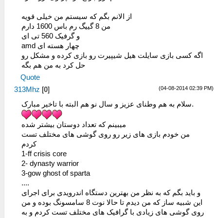
از الانم بگم که سیستم من خیلی قویه
من 8 گییگ رم باس 1600 دارم
و گرفیک 560 تی ای
amd چهار هسته ای
اگه کسی بازی سایلت هیل شیپیرت رو بازی کرده و مشکل رو
حل کرد به من هم بگه
Quote
(04-08-2014 02:39 PM)
313Mhz
[
0
]
سلام به هم وطنای عزیز و سال نو هم البته با تاخیر مبارک.
میبینم که تعداد دوستان بیشتر شده
من خودم بازی های زیر رو روی گوشی های مختلف تست
کردم
1-ff crisis core
2- dynasty warrior
3-gow ghost of sparta
....
و باید بگم که به نظر من بهترین دستگاه اندرویدی برای اجرای
این شبیه ساز که من دیدم تا حالا نوت 8 سامسونگ بوده و من
روی گوشی های زیادی با گرافیک های مختلف تست کردم و به