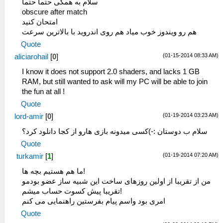
سلام به همگی حتما حتما
obscure after match
امتحان کنید
هم رو ویندوز خوب میاد هم روی اندروید با بالاترین سرعت
Quote
(01-15-2014 08:33 AM)
aliciarohail
[
0
]
I know it does not support 2.0 shaders, and lacks 1 GB
RAM, but still wanted to ask will my PC will be able to join
the fun at all !
Quote
(01-19-2014 03:23 AM)
lord-amir
[
0
]
سلام ب دوستان :-)کسی میدونه بازی هارو از کجا دانلود کرد؟
Quote
(01-19-2014 07:20 AM)
turkamir
[
1
]
ما هم هستیم بچه ها!
من از تقریبا از اولین روزهای ساخت این شبیه ساز عضو بودمو
تقریبا پیش کسوت حساب میشم!
امری بود واسم پیام بفرستین راهنمایی می کنم
Quote