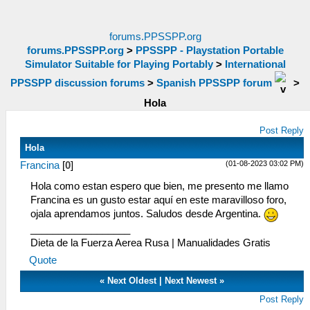
forums.PPSSPP.org
forums.PPSSPP.org
>
PPSSPP - Playstation Portable
Simulator Suitable for Playing Portably
>
International
PPSSPP discussion forums
>
Spanish PPSSPP forum
>
Hola
Post Reply
Hola
(01-08-2023 03:02 PM)
Francina
[
0
]
Hola como estan espero que bien, me presento me llamo
Francina es un gusto estar aquí en este maravilloso foro,
ojala aprendamos juntos. Saludos desde Argentina.
__________________
Dieta de la Fuerza Aerea Rusa
|
Manualidades Gratis
Quote
«
Next Oldest
|
Next Newest
»
Post Reply