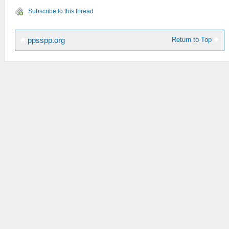
Subscribe to this thread
Return to Top
ppsspp.org