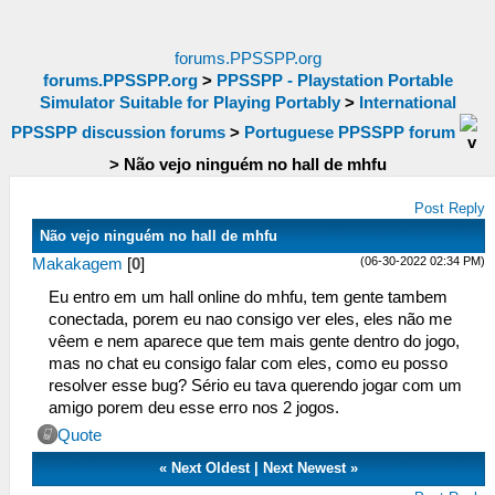
forums.PPSSPP.org
forums.PPSSPP.org
>
PPSSPP - Playstation Portable
Simulator Suitable for Playing Portably
>
International
PPSSPP discussion forums
>
Portuguese PPSSPP forum
>
Não vejo ninguém no hall de mhfu
Post Reply
Não vejo ninguém no hall de mhfu
(06-30-2022 02:34 PM)
Makakagem
[
0
]
Eu entro em um hall online do mhfu, tem gente tambem
conectada, porem eu nao consigo ver eles, eles não me
vêem e nem aparece que tem mais gente dentro do jogo,
mas no chat eu consigo falar com eles, como eu posso
resolver esse bug? Sério eu tava querendo jogar com um
amigo porem deu esse erro nos 2 jogos.
Quote
«
Next Oldest
|
Next Newest
»