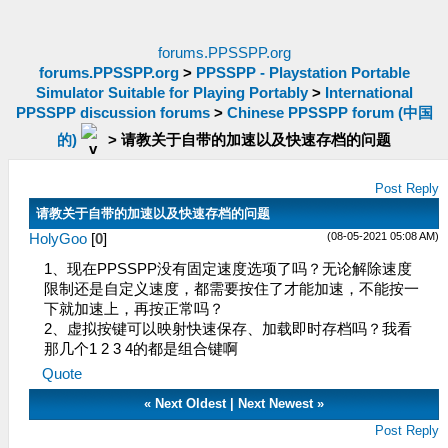
forums.PPSSPP.org
forums.PPSSPP.org
>
PPSSPP - Playstation Portable
Simulator Suitable for Playing Portably
>
International
PPSSPP discussion forums
>
Chinese PPSSPP forum (中国
的)
>
请教关于自带的加速以及快速存档的问题
Post Reply
请教关于自带的加速以及快速存档的问题
(08-05-2021 05:08 AM)
HolyGoo
[
0
]
1、现在PPSSPP没有固定速度选项了吗？无论解除速度
限制还是自定义速度，都需要按住了才能加速，不能按一
下就加速上，再按正常吗？
2、虚拟按键可以映射快速保存、加载即时存档吗？我看
那几个1 2 3 4的都是组合键啊
Quote
«
Next Oldest
|
Next Newest
»
Post Reply