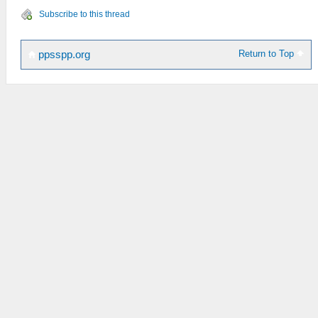
Subscribe to this thread
Return to Top
ppsspp.org