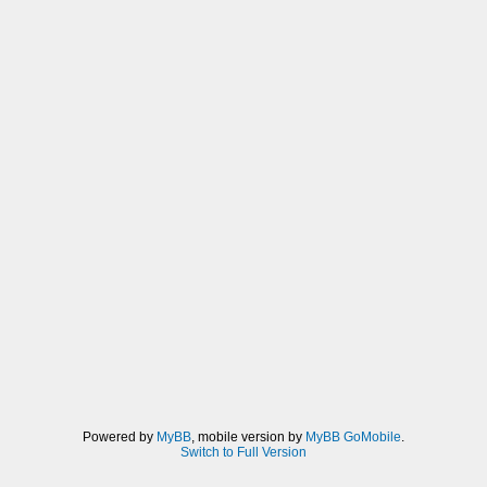
Powered by
MyBB
, mobile version by
MyBB GoMobile
.
Switch to Full Version