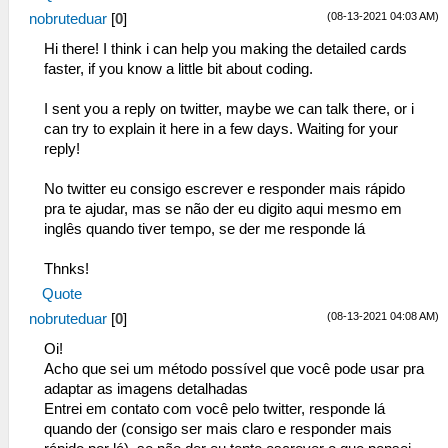
(08-13-2021 04:03 AM)
nobruteduar
[
0
]
Hi there! I think i can help you making the detailed cards
faster, if you know a little bit about coding.
I sent you a reply on twitter, maybe we can talk there, or i
can try to explain it here in a few days. Waiting for your
reply!
No twitter eu consigo escrever e responder mais rápido
pra te ajudar, mas se não der eu digito aqui mesmo em
inglês quando tiver tempo, se der me responde lá
Thnks!
Quote
(08-13-2021 04:08 AM)
nobruteduar
[
0
]
Oi!
Acho que sei um método possível que você pode usar pra
adaptar as imagens detalhadas
Entrei em contato com você pelo twitter, responde lá
quando der (consigo ser mais claro e responder mais