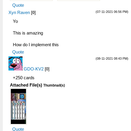
Quote
(07-11-2021 06:56 PM)
Xyn Raven
[
0
]
Yo
This is amazing
How do I implement this
Quote
(08-11-2021 08:43 PM)
GDO-KV2
[
0
]
+250 cards
Attached File(s)
Thumbnail(s)
Quote