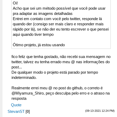
Oi!
Acho que sei um método possível que você pode usar
pra adaptar as imagens detalhadas
Entrei em contato com você pelo twitter, responde lá
quando der (consigo ser mais claro e responder mais
rápido por lá), se não der eu tento escrever o que pensei
aqui quando tiver tempo
Ótimo projeto, já estou usando
fico feliz que tenha gostado, não recebi sua mensagem no
twitter, talvez eu tenha errado meu @ nas informações do
post...
De qualquer modo o projeto está parado por tempo
indeterminado.
Realmente errei meu @ no post do github, o correto é
@Miyamura_Shiro, peço desculpa pelo erro e o atraso na
resposta
Quote
(09-13-2021 12:24 PM)
StevanST
[
0
]