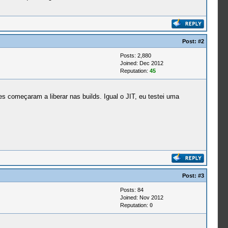
Post:
#2
Posts: 2,880
Joined: Dec 2012
Reputation:
45
s começaram a liberar nas builds. Igual o JIT, eu testei uma
Post:
#3
Posts: 84
Joined: Nov 2012
Reputation:
0