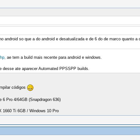
 android so que a do android e desatualizada e de 6 do de marco quanto a do
php,
ae tem a build mais recente para android e windows.
 desse ate aparecer Automated PPSSPP builds.
mpilar códigos
 6 Pro 4/64GB (Snapdragon 636)
1660 Ti 6GB / Windows 10 Pro