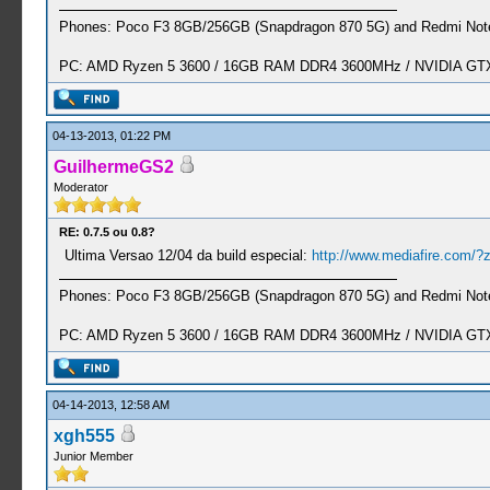
Phones: Poco F3 8GB/256GB (Snapdragon 870 5G) and Redmi Note
PC: AMD Ryzen 5 3600 / 16GB RAM DDR4 3600MHz / NVIDIA GTX 
04-13-2013, 01:22 PM
GuilhermeGS2
Moderator
RE: 0.7.5 ou 0.8?
Ultima Versao 12/04 da build especial:
http://www.mediafire.com/?
Phones: Poco F3 8GB/256GB (Snapdragon 870 5G) and Redmi Note
PC: AMD Ryzen 5 3600 / 16GB RAM DDR4 3600MHz / NVIDIA GTX 
04-14-2013, 12:58 AM
xgh555
Junior Member