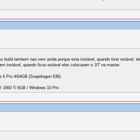
 build tambem nao vem ainda porque esta instável, quando tiver estável, ele
bem instável, quando ficou estável eles colocaram o JIT na master.
 6 Pro 4/64GB (Snapdragon 636)
1660 Ti 6GB / Windows 10 Pro