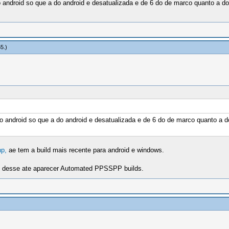
ndroid so que a do android e desatualizada e de 6 do de marco quanto a do 
55
.)
android so que a do android e desatualizada e de 6 do de marco quanto a do 
hp,
ae tem a build mais recente para android e windows.
 desse ate aparecer Automated PPSSPP builds.