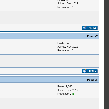
Joined: Dec 2012
Reputation:
0
Post:
#7
Posts: 84
Joined: Nov 2012
Reputation:
0
Post:
#8
Posts: 2,880
Joined: Dec 2012
Reputation:
45