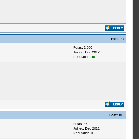
Post:
#9
Posts: 2,880
Joined: Dec 2012
Reputation:
45
Post:
#10
Posts: 46
Joined: Dec 2012
Reputation:
0