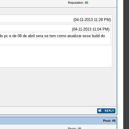
Reputation:
45
(04-11-2013 11:28 PM)
(04-11-2013 11:04 PM)
 pc e de 08 de abril sera se tem como atualizar esse build do
Post:
#6
Posts: 46