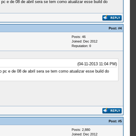
pc e de 08 de abril sera se tem como atualizar esse build do
Post:
#4
Posts: 46
Joined: Dec 2012
Reputation:
0
(04-11-2013 11:04 PM)
pc e de 08 de abril sera se tem como atualizar esse build do
Post:
#5
Posts: 2,880
Joined: Dec 2012