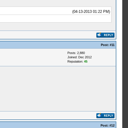
(04-13-2013 01:22 PM)
Post:
#11
Posts: 2,880
Joined: Dec 2012
Reputation:
45
Post:
#12