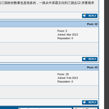
三国粉丝数量也是很多的，一​路从中原霸主玩到三国志12,求重视求
Post:
#2
Posts: 5
Joined: Mar 2013
Reputation:
0
Post:
#3
Posts: 28
Joined: Feb 2013
Reputation:
0