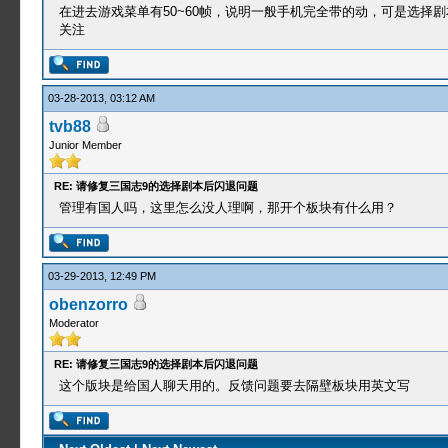
在进去游戏菜单有50~60帧，说明一般手机完全带的动，可是选择
关注
03-28-2013, 03:12 AM
tvb88
Junior Member
RE: 请修复三国志9的选择剧本后闪退问题
管理有国人吗，这里怎么没人理啊，那开个板块有什么用？
03-29-2013, 12:49 PM
obenzorro
Moderator
RE: 请修复三国志9的选择剧本后闪退问题
这个版块是给国人聊天用的。反馈问题要去隔壁板块用英文写