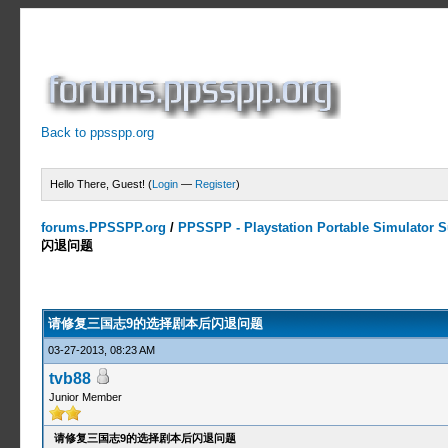
Back to ppsspp.org
Hello There, Guest! (
Login
—
Register
)
forums.PPSSPP.org
/
PPSSPP - Playstation Portable Simulator Su
闪退问题
1 Votes - 5 Average
1
2
3
4
5
请修复三国志9的选择剧本后闪退问题
03-27-2013, 08:23 AM
tvb88
Junior Member
请修复三国志9的选择剧本后闪退问题