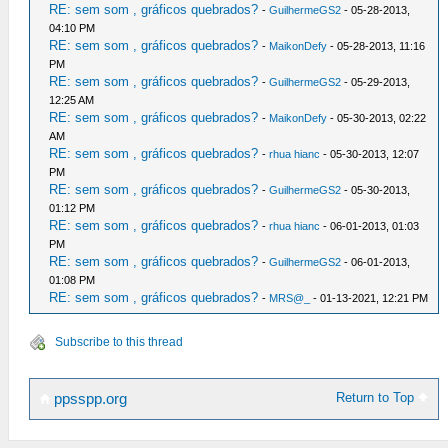
RE: sem som , gráficos quebrados?
-
GuilhermeGS2
- 05-28-2013,
04:10 PM
RE: sem som , gráficos quebrados?
-
MaikonDefy
- 05-28-2013, 11:16
PM
RE: sem som , gráficos quebrados?
-
GuilhermeGS2
- 05-29-2013,
12:25 AM
RE: sem som , gráficos quebrados?
-
MaikonDefy
- 05-30-2013, 02:22
AM
RE: sem som , gráficos quebrados?
-
rhua hianc
- 05-30-2013, 12:07
PM
RE: sem som , gráficos quebrados?
-
GuilhermeGS2
- 05-30-2013,
01:12 PM
RE: sem som , gráficos quebrados?
-
rhua hianc
- 06-01-2013, 01:03
PM
RE: sem som , gráficos quebrados?
-
GuilhermeGS2
- 06-01-2013,
01:08 PM
RE: sem som , gráficos quebrados?
-
MRS@_
- 01-13-2021, 12:21 PM
Subscribe to this thread
Return to Top
ppsspp.org