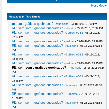
Post Reply
Messages In This Thread
sem som , gráficos quebrados?
-
rhua hianc
- 03-18-2013, 01:00 PM
RE: sem som , gráficos quebrados?
-
Masato
- 03-18-2013, 01:34 PM
RE: sem som , gráficos quebrados?
-
GuilhermeGS2
- 03-18-2013,
02:37 PM
RE: sem som , gráficos quebrados?
-
padmar
- 03-18-2013, 03:18 PM
RE: sem som , gráficos quebrados?
-
rhua hianc
- 03-18-2013, 07:58
PM
RE: sem som , gráficos quebrados?
-
GuilhermeGS2
- 03-18-2013,
08:11 PM
RE: sem som , gráficos quebrados?
-
padmar
- 03-19-2013, 03:45 PM
RE: sem som , gráficos quebrados?
-
rhua hianc
- 05-26-2013 09:56
PM
RE: sem som , gráficos quebrados?
-
GuilhermeGS2
- 05-27-2013,
02:38 PM
RE: sem som , gráficos quebrados?
-
rhua hianc
- 05-28-2013, 01:53
PM
RE: sem som , gráficos quebrados?
-
GuilhermeGS2
- 05-28-2013,
01:56 PM
RE: sem som , gráficos quebrados?
-
rhua hianc
- 05-28-2013, 03:55
PM