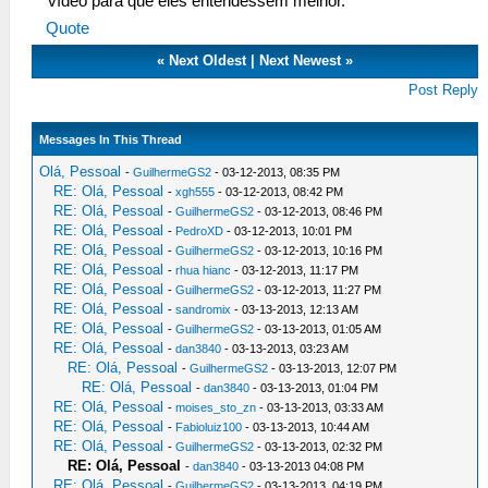
vídeo para que eles entendessem melhor.
Quote
«
Next Oldest
|
Next Newest
»
Post Reply
Messages In This Thread
Olá, Pessoal
-
GuilhermeGS2
- 03-12-2013, 08:35 PM
RE: Olá, Pessoal
-
xgh555
- 03-12-2013, 08:42 PM
RE: Olá, Pessoal
-
GuilhermeGS2
- 03-12-2013, 08:46 PM
RE: Olá, Pessoal
-
PedroXD
- 03-12-2013, 10:01 PM
RE: Olá, Pessoal
-
GuilhermeGS2
- 03-12-2013, 10:16 PM
RE: Olá, Pessoal
-
rhua hianc
- 03-12-2013, 11:17 PM
RE: Olá, Pessoal
-
GuilhermeGS2
- 03-12-2013, 11:27 PM
RE: Olá, Pessoal
-
sandromix
- 03-13-2013, 12:13 AM
RE: Olá, Pessoal
-
GuilhermeGS2
- 03-13-2013, 01:05 AM
RE: Olá, Pessoal
-
dan3840
- 03-13-2013, 03:23 AM
RE: Olá, Pessoal
-
GuilhermeGS2
- 03-13-2013, 12:07 PM
RE: Olá, Pessoal
-
dan3840
- 03-13-2013, 01:04 PM
RE: Olá, Pessoal
-
moises_sto_zn
- 03-13-2013, 03:33 AM
RE: Olá, Pessoal
-
Fabioluiz100
- 03-13-2013, 10:44 AM
RE: Olá, Pessoal
-
GuilhermeGS2
- 03-13-2013, 02:32 PM
RE: Olá, Pessoal
-
dan3840
- 03-13-2013 04:08 PM
RE: Olá, Pessoal
-
GuilhermeGS2
- 03-13-2013, 04:19 PM