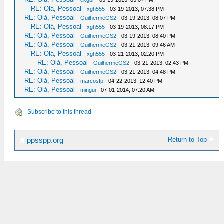
-
ckgbr
- 03-19-2013, 05:07 PM
RE: Olá, Pessoal
-
xgh555
- 03-19-2013, 07:38 PM
RE: Olá, Pessoal
-
GuilhermeGS2
- 03-19-2013, 08:07 PM
RE: Olá, Pessoal
-
xgh555
- 03-19-2013, 08:17 PM
RE: Olá, Pessoal
-
GuilhermeGS2
- 03-19-2013, 08:40 PM
RE: Olá, Pessoal
-
GuilhermeGS2
- 03-21-2013, 09:46 AM
RE: Olá, Pessoal
-
xgh555
- 03-21-2013, 02:20 PM
RE: Olá, Pessoal
-
GuilhermeGS2
- 03-21-2013, 02:43 PM
RE: Olá, Pessoal
-
GuilhermeGS2
- 03-21-2013, 04:48 PM
RE: Olá, Pessoal
-
marcosfp
- 04-22-2013, 12:40 PM
RE: Olá, Pessoal
-
mingui
- 07-01-2014, 07:20 AM
Subscribe to this thread
Return to Top
ppsspp.org