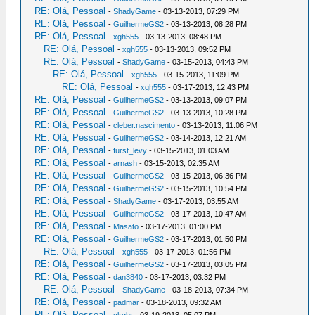
RE: Olá, Pessoal
-
ShadyGame
- 03-13-2013, 07:29 PM
RE: Olá, Pessoal
-
GuilhermeGS2
- 03-13-2013, 08:28 PM
RE: Olá, Pessoal
-
xgh555
- 03-13-2013, 08:48 PM
RE: Olá, Pessoal
-
xgh555
- 03-13-2013, 09:52 PM
RE: Olá, Pessoal
-
ShadyGame
- 03-15-2013, 04:43 PM
RE: Olá, Pessoal
-
xgh555
- 03-15-2013, 11:09 PM
RE: Olá, Pessoal
-
xgh555
- 03-17-2013, 12:43 PM
RE: Olá, Pessoal
-
GuilhermeGS2
- 03-13-2013, 09:07 PM
RE: Olá, Pessoal
-
GuilhermeGS2
- 03-13-2013, 10:28 PM
RE: Olá, Pessoal
-
cleber.nascimento
- 03-13-2013, 11:06 PM
RE: Olá, Pessoal
-
GuilhermeGS2
- 03-14-2013, 12:21 AM
RE: Olá, Pessoal
-
furst_levy
- 03-15-2013, 01:03 AM
RE: Olá, Pessoal
-
arnash
- 03-15-2013, 02:35 AM
RE: Olá, Pessoal
-
GuilhermeGS2
- 03-15-2013, 06:36 PM
RE: Olá, Pessoal
-
GuilhermeGS2
- 03-15-2013, 10:54 PM
RE: Olá, Pessoal
-
ShadyGame
- 03-17-2013, 03:55 AM
RE: Olá, Pessoal
-
GuilhermeGS2
- 03-17-2013, 10:47 AM
RE: Olá, Pessoal
-
Masato
- 03-17-2013, 01:00 PM
RE: Olá, Pessoal
-
GuilhermeGS2
- 03-17-2013, 01:50 PM
RE: Olá, Pessoal
-
xgh555
- 03-17-2013, 01:56 PM
RE: Olá, Pessoal
-
GuilhermeGS2
- 03-17-2013, 03:05 PM
RE: Olá, Pessoal
-
dan3840
- 03-17-2013, 03:32 PM
RE: Olá, Pessoal
-
ShadyGame
- 03-18-2013, 07:34 PM
RE: Olá, Pessoal
-
padmar
- 03-18-2013, 09:32 AM
RE: Olá, Pessoal