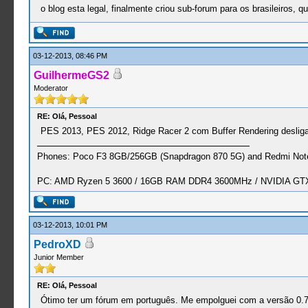
o blog esta legal, finalmente criou sub-forum para os brasileiros,
03-12-2013, 08:46 PM
GuilhermeGS2
Moderator
RE: Olá, Pessoal
PES 2013, PES 2012, Ridge Racer 2 com Buffer Rendering desliga
Phones: Poco F3 8GB/256GB (Snapdragon 870 5G) and Redmi Note
PC: AMD Ryzen 5 3600 / 16GB RAM DDR4 3600MHz / NVIDIA GTX 
03-12-2013, 10:01 PM
PedroXD
Junior Member
RE: Olá, Pessoal
Ótimo ter um fórum em português. Me empolguei com a versão 0.7.