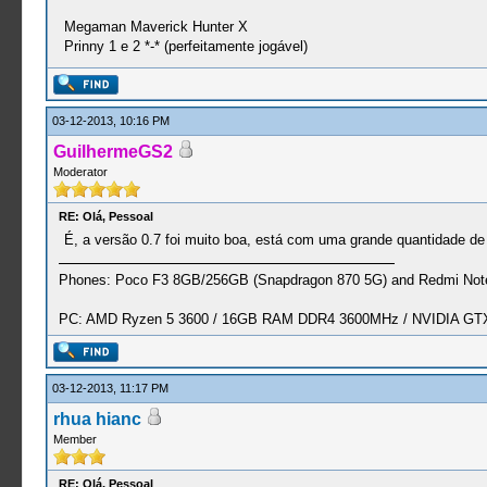
Megaman Maverick Hunter X
Prinny 1 e 2 *-* (perfeitamente jogável)
03-12-2013, 10:16 PM
GuilhermeGS2
Moderator
RE: Olá, Pessoal
É, a versão 0.7 foi muito boa, está com uma grande quantidade de 
Phones: Poco F3 8GB/256GB (Snapdragon 870 5G) and Redmi Note
PC: AMD Ryzen 5 3600 / 16GB RAM DDR4 3600MHz / NVIDIA GTX 
03-12-2013, 11:17 PM
rhua hianc
Member
RE: Olá, Pessoal