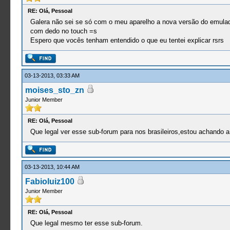
RE: Olá, Pessoal
Galera não sei se só com o meu aparelho a nova versão do emulad
com dedo no touch =s
Espero que vocês tenham entendido o que eu tentei explicar rsrs
03-13-2013, 03:33 AM
moises_sto_zn
Junior Member
RE: Olá, Pessoal
Que legal ver esse sub-forum para nos brasileiros,estou achando a
03-13-2013, 10:44 AM
Fabioluiz100
Junior Member
RE: Olá, Pessoal
Que legal mesmo ter esse sub-forum.