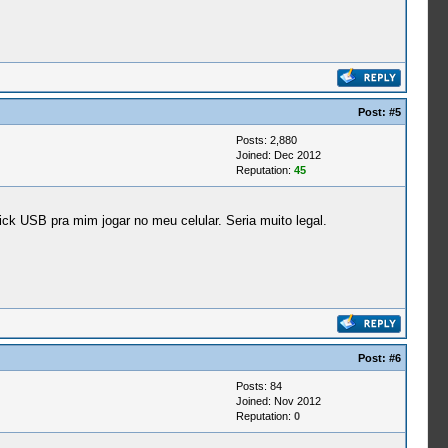
Post:
#5
Posts: 2,880
Joined: Dec 2012
Reputation:
45
ck USB pra mim jogar no meu celular. Seria muito legal.
Post:
#6
Posts: 84
Joined: Nov 2012
Reputation:
0