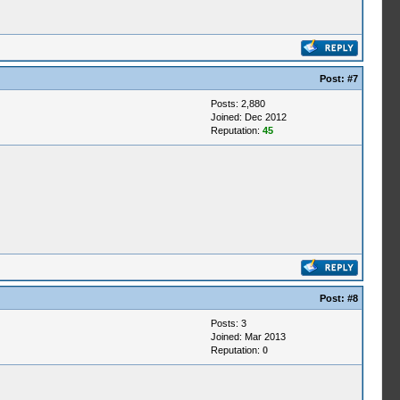
Post:
#7
Posts: 2,880
Joined: Dec 2012
Reputation:
45
Post:
#8
Posts: 3
Joined: Mar 2013
Reputation:
0