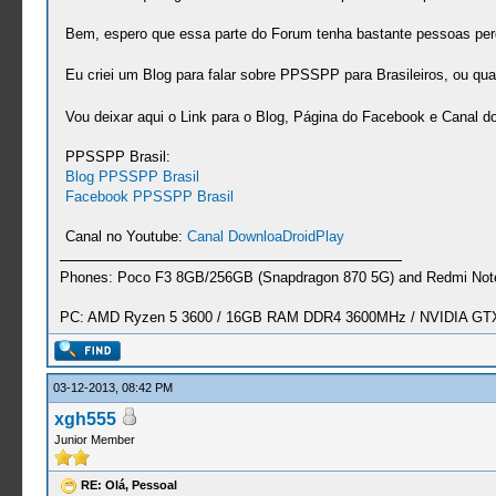
Bem, espero que essa parte do Forum tenha bastante pessoas pe
Eu criei um Blog para falar sobre PPSSPP para Brasileiros, ou qu
Vou deixar aqui o Link para o Blog, Página do Facebook e Canal d
PPSSPP Brasil:
Blog PPSSPP Brasil
Facebook PPSSPP Brasil
Canal no Youtube:
Canal DownloaDroidPlay
Phones: Poco F3 8GB/256GB (Snapdragon 870 5G) and Redmi Note
PC: AMD Ryzen 5 3600 / 16GB RAM DDR4 3600MHz / NVIDIA GTX 
03-12-2013, 08:42 PM
xgh555
Junior Member
RE: Olá, Pessoal