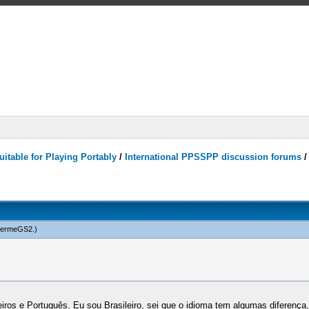
itable for Playing Portably
/
International PPSSPP discussion forums
hermeGS2
.)
iros e Português. Eu sou Brasileiro, sei que o idioma tem algumas diferen