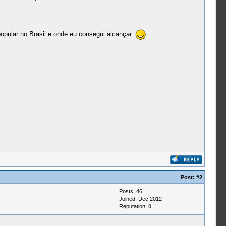
opular no Brasil e onde eu consegui alcançar.
Post:
#2
Posts: 46
Joined: Dec 2012
Reputation:
0