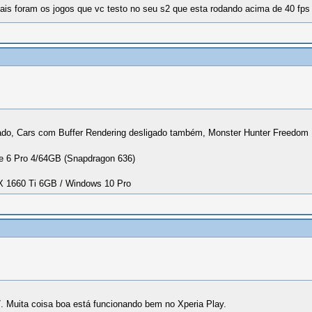
 quais foram os jogos que vc testo no seu s2 que esta rodando acima de 40 fps
do, Cars com Buffer Rendering desligado também, Monster Hunter Freedom U
 6 Pro 4/64GB (Snapdragon 636)
1660 Ti 6GB / Windows 10 Pro
 Muita coisa boa está funcionando bem no Xperia Play.