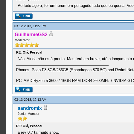
Perfeito agora, ter um fórum em português tudo que eu queria. Vo
03-12-2013, 11:27 PM
GuilhermeGS2
Moderator
RE: Olá, Pessoal
Não. Ainda não está pronto. Mas terá em breve, até o lançamento 
Phones: Poco F3 8GB/256GB (Snapdragon 870 5G) and Redmi Note
PC: AMD Ryzen 5 3600 / 16GB RAM DDR4 3600MHz / NVIDIA GTX 
03-13-2013, 12:13 AM
sandromix
Junior Member
RE: Olá, Pessoal
a rev 0.7 tá muito show.