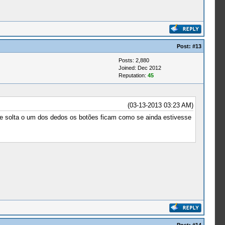
Post:
#13
Posts: 2,880
Joined: Dec 2012
Reputation:
45
(03-13-2013 03:23 AM)
 e solta o um dos dedos os botões ficam como se ainda estivesse