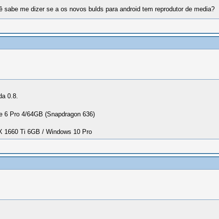
cê sabe me dizer se a os novos bulds para android tem reprodutor de media?
da 0.8.
 6 Pro 4/64GB (Snapdragon 636)
1660 Ti 6GB / Windows 10 Pro