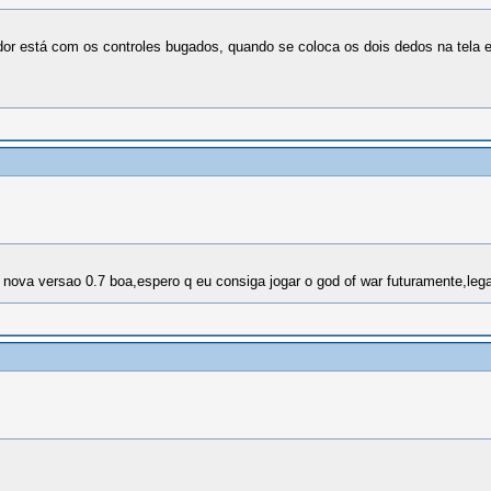
or está com os controles bugados, quando se coloca os dois dedos na tela 
 nova versao 0.7 boa,espero q eu consiga jogar o god of war futuramente,leg