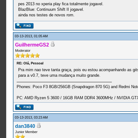
pes 2013 no xperia play fica totalmente jogavel.
BlazBlue: Continuum Shift II jogavel.
ainda nos testes de novos rom.
03-13-2013, 01:05 AM
GuilhermeGS2
Moderator
RE: Olá, Pessoal
Pra mim nao teve tanta graça, pois eu estou acompanhando as git
para a v0.7, teve uma mudança muito grande.
Phones: Poco F3 8GB/256GB (Snapdragon 870 5G) and Redmi Note
PC: AMD Ryzen 5 3600 / 16GB RAM DDR4 3600MHz / NVIDIA GTX 
03-13-2013, 03:23 AM
dan3840
Junior Member