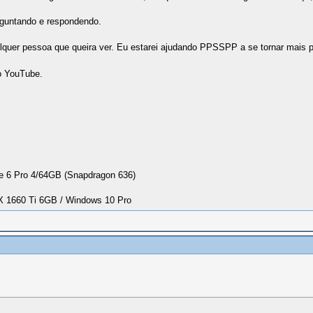
rguntando e respondendo.
alquer pessoa que queira ver. Eu estarei ajudando PPSSPP a se tornar mais p
o YouTube.
 6 Pro 4/64GB (Snapdragon 636)
1660 Ti 6GB / Windows 10 Pro