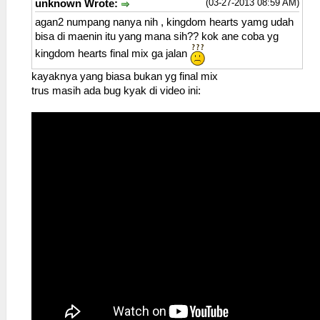
(03-27-2013 08:59 AM)
unknown Wrote:
agan2 numpang nanya nih , kingdom hearts yamg udah
bisa di maenin itu yang mana sih?? kok ane coba yg
kingdom hearts final mix ga jalan
kayaknya yang biasa bukan yg final mix
trus masih ada bug kyak di video ini: