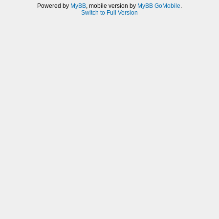
Powered by
MyBB
, mobile version by
MyBB GoMobile
.
Switch to Full Version