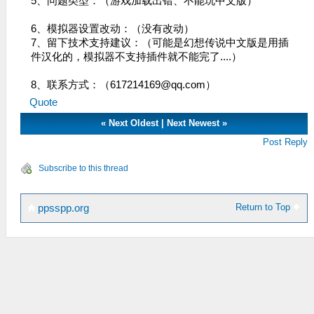
5、问题类型：（游戏加载出错、不能玩中文版）
6、模拟器设置改动：（没有改动）
7、留下技术支持建议：（可能是幻想传说中文版是用插
件汉化的，模拟器不支持插件就不能完了....）
8、联系方式：（
617214169@qq.com
）
Quote
«
Next Oldest
|
Next Newest
»
Post Reply
Subscribe to this thread
Return to Top
ppsspp.org