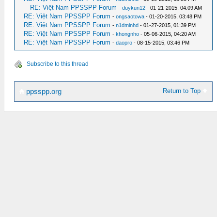
RE: Việt Nam PPSSPP Forum
-
duykun12
- 01-21-2015, 04:09 AM
RE: Việt Nam PPSSPP Forum
-
ongsaotowa
- 01-20-2015, 03:48 PM
RE: Việt Nam PPSSPP Forum
-
n1dminhd
- 01-27-2015, 01:39 PM
RE: Việt Nam PPSSPP Forum
-
khongnho
- 05-06-2015, 04:20 AM
RE: Việt Nam PPSSPP Forum
-
daopro
- 08-15-2015, 03:46 PM
Subscribe to this thread
Return to Top
ppsspp.org