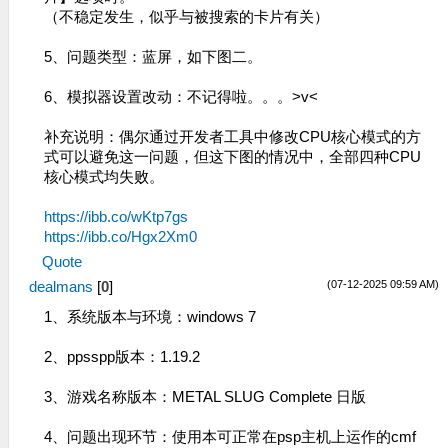
（不稳定发生，似乎与被搜索的卡片有关）
5、问题类型：蓝屏，如下图二。
6、模拟器设置改动：不记得啦。。。>v<
补充说明：偶尔通过开发者工具中修改CPU核心模式的方
式可以避免这一问题，但这下图的情况中，全部四种CPU
核心模式均失败。
https://ibb.co/wKtp7gs
https://ibb.co/Hgx2Xm0
Quote
(07-12-2025 09:59 AM)
dealmans
[
0
]
1、系统版本与环境：windows 7
2、ppsspp版本：1.19.2
3、游戏名称版本：METAL SLUG Complete 日版
4、问题出现环节：使用本可正常在psp主机上运作的cmf