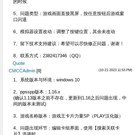
的时候
5、问题类型：游戏画面直接黑屏，按任意按钮后游戏窗
口闪退
6、模拟器设置改动：调整了按键位置，其余未改动
7、留下技术支持建议：希望可以尽快修正问题，谢谢！
8、联系方式：2382417346（QQ）
Quote
(10-21-2023 11:53 PM)
CMCCAdmin
[
0
]
1、系统版本与环境：windows 10
2、ppsspp版本：1.16.x
(确认1.13版本之前不存在，更新到1.16之后问题出现，中
间的版本未测试)
3、游戏名称版本：游戏王卡片力量SP（PLAY汉化版）
4、问题出现环节：编辑卡组界面，使用【搜索关联卡
片】选项时。