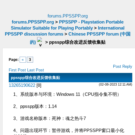
forums.PPSSPP.org
forums.PPSSPP.org
>
PPSSPP - Playstation Portable
Simulator Suitable for Playing Portably
>
International
PPSSPP discussion forums
>
Chinese PPSSPP forum (中国
的)
>
ppsspp综合改进反馈收集贴
Page:
«
3
Post Reply
First Post
Last Post
ppsspp综合改进反馈收集贴
(02-08-2023 12:11 AM)
13265190622
[
0
]
1、系统版本与环境：Windows 11（CPU指令集不明）
2、ppsspp版本：1.14
3、游戏名称版本：死神：魂之热斗7
4、问题出现环节：暂停游戏，并将PPSSPP窗口最小化