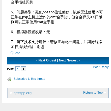
金手指後死机
5、问题类型：疑似ppsspp位址偏移，以致无法使用本可
正常在psp主机上运作的cmf金手指，但合金弹头XX日版
则可以正常使用cmf金手指
6、模拟器设置改动：无
7、留下技术支持建议：请修正与此一问题，并期待能添
加扫描线纹理，谢谢
Quote
«
Next Oldest
|
Next Newest
»
Post Reply
Page:
«
3
Subscribe to this thread
Return to Top
ppsspp.org