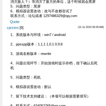
消灭敌​人？）等消灭了敌方的单位，这个时候就会黑屏
5、问题类型：黑屏
6、模拟器设置改动：改与不改都尝试了
联系方式：论坛或者
1297486329@qq.com
Quote
(11-11-2015 09:35 AM)
cprzero
[
0
]
1、系统版本与环境：win7 / android
2、ppsspp版本：1.1.1 1.0.1 0.9.8
3、游戏名称版本：rewrite
4、问题出现环节：开始游戏时提示存档，按下确认后死
机
5、问题类型：死机
6、模拟器设置改动：默认
7、留下技术支持建议：（本项可以根据需要填写）
8、联系方式：
634052765@qq.com