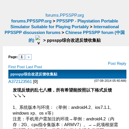
forums.PPSSPP.org
forums.PPSSPP.org
>
PPSSPP - Playstation Portable
Simulator Suitable for Playing Portably
>
International
PPSSPP discussion forums
>
Chinese PPSSPP forum (中国
的)
>
ppsspp综合改进反馈收集贴
Page:
1
»
Post Reply
First Post
Last Post
ppsspp综合改进反馈收集贴
(07-08-2014 05:40 AM)
A372123561
[
0
]
发现反馈的乱七八糟，所有希望能按照以下格式反馈
↘↘↘
1、系统版本与环境：（举例：android4.2、ios7.1.1、
windows xp、os x等）
注意：手机用户需加注的环境→举例：android4.2（内
存：2G、cpu指令集版本：ARMV7）。→→此项根据需