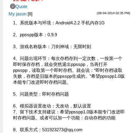
Quote
(08-04-2014 02:35 PM)
My jason
[
0
]
1、系统版本与环境：Android4.2.2 手机内存1G
2、ppsspp版本：0.9.9
3、游戏名称版本：刀剑神域：无限时刻
4、问题出现环节：每次存档存到一定次数，一按第一个
即时保存存档，就会突然退出ppsspp，当再打开
ppsspp，读取第一个即时存档。就会说：“即时存档读取
失败，​存档是旧版本的ppsspp生成的。”希望ppsspp1.0版
本能专门改进即时存档问题。
5、问题类型：即时存档问题
6、模拟器设置改动：无改动，默认设置
7、留下技术支持建议：希望ppsspp1.0版本能专门改进即
时存档问题。或者可以加一个功能：自动存档的功能
8、联系方式：
531923273@qq.com