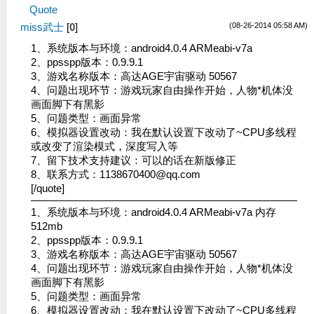
Quote
(08-26-2014 05:58 AM)
miss武士
[
0
]
1、系统版本与环境：android4.0.4 ARMeabi-v7a
2、ppsspp版本：0.9.9.1
3、游戏名称版本：高达AGE宇宙驱动 50567
4、问题出现环节：游戏玩家自由操作开始，人物*机体没
画面脚下有黑影
5、问题类型：画面异常
6、模拟器设置改动：我在默认设置下改动了~CPU多线程
或改变了渲染模式，深度写入等
7、留下技术支持建议：可以的话在新版修正
8、联系方式：
1138670400@qq.com
[/quote]
1、系统版本与环境：android4.0.4 ARMeabi-v7a 内存
512mb
2、ppsspp版本：0.9.9.1
3、游戏名称版本：高达AGE宇宙驱动 50567
4、问题出现环节：游戏玩家自由操作开始，人物*机体没
画面脚下有黑影
5、问题类型：画面异常
6、模拟器设置改动：我在默认设置下改动了~CPU多线程