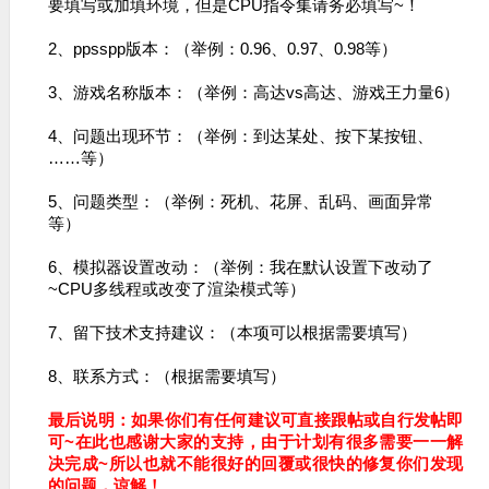
要填写或加填环境，但是CPU指令集请务必填写~​​！
2、ppsspp版本：（举例：0.96、0.97、0.98等）
3、游戏名称版本：（举例：高达vs高达、游戏王力量6）
4、问题出现环节：（举例：到达某处、按下某按钮、
……等）
5、问题类型：（举例：死机、花屏、乱码、画面异常
等）
6、模拟器设置改动：（举例：我在默认设置下改动了
~CPU多线程或改变了渲染模式等）
7、留下技术支持建议：（本项可以根据需要填写）
8、联系方式：（根据需要填写）
最后说明：如果你们有任何建议可直接跟帖或自行发帖即
可~在此也感谢大家的支持，由于计划有很多需要一一解
决完成~所以也就不能很好的回覆或很快的修复你们发现
的问题，谅​解！