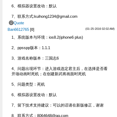
6、模拟器设置改动：默认
7、联系方式:
kuihong1234@gmail.com
Quote
(01-25-2016 02:02 AM)
Ban6612765
[
0
]
1、系统版本与环境：ios8.2(iphone6 plus)
2、ppsspp版本：1.1.1
3、游戏名称版本：三国志6
4、问题出现环节：进入游戏选定君主后，在选择是否看
开场动画时死机；在创建新武将画面时死机
5、问题类型：死机
6、模拟器设置改动：默认
7、留下技术支持建议：可以的话请在新版修正，谢谢
8、联系方式：
8064648@qq.com