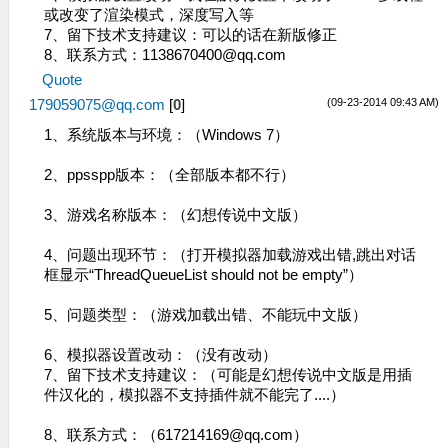
或改变了渲染模式，深度写入等
7、留下技术支持建议：可以的话在新版修正
8、联系方式：
1138670400@qq.com
Quote
(09-23-2014 09:43 AM)
179059075@qq.com
[
0
]
1、系统版本与环境：（Windows 7）
2、ppsspp版本：（全部版本都不行）
3、游戏名称版本：（幻想传说中文版）
4、问题出现环节：（打开模拟器加载游戏出错,跳出对话
框显示“ThreadQueueList should not be empty”）
5、问题类型：（游戏加载出错、不能玩中文版）
6、模拟器设置改动：（没有改动）
7、留下技术支持建议：（可能是幻想传说中文版是用插
件汉化的，模拟器不支持插件就不能完了....）
8、联系方式：（
617214169@qq.com
）