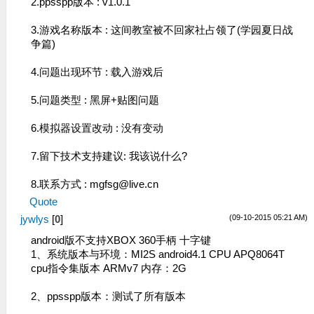
2.ppsspp版本 : v1.0.1
3.游戏名称版本 : 这间教室被不回家社占领了(学园夏日战
争篇)
4.问题出现环节 : 载入游戏后
5.问题类型 : 黑屏+贴图问题
6.模拟器设置改动 : 没有变动
7.留下技术支持建议: 我该说什么?
8.联系方式 :
mgfsg@live.cn
Quote
(09-10-2015 05:21 AM)
jywlys
[
0
]
android版不支持XBOX 360手柄 十字键
1、系统版本与环境：MI2S android4.1 CPU APQ8064T
cpu指令集版本 ARMv7 内存：2G
2、ppsspp版本：测试了所有版本