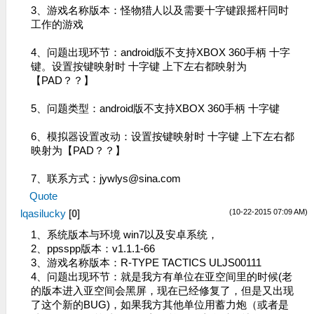
3、游戏名称版本：怪物猎人以及需要十字键跟摇杆同时
工作的游戏
4、问题出现环节：android版不支持XBOX 360手柄 十字
键。设置按键映射时 十字键 上下左右都映射为
【PAD？？】
5、问题类型：android版不支持XBOX 360手柄 十字键
6、模拟器设置改动：设置按键映射时 十字键 上下左右都
映射为【PAD？？】
7、联系方式：
jywlys@sina.com
Quote
(10-22-2015 07:09 AM)
lqasilucky
[
0
]
1、系统版本与环境 win7以及安卓系统，
2、ppsspp版本：v1.1.1-66
3、游戏名称版本：R-TYPE TACTICS ULJS00111
4、问题出现环节：就是我方有单位在亚空间里的时候(老
的版本进入亚空间会黑屏，现在已经修复了，但是又出现
了这个新的BUG)，如果我方其他单位用蓄力炮（或者是