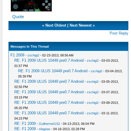
Quote
«
Next Oldest
|
Next Newest
»
Post Reply
Messages In This Thread
F1 2009
-
zschigi2
- 02-23-2013, 08:56 AM
RE: F1 2009 ULUS 10449 pre0.7 Android
-
zschigi2
- 03-03-2013,
01:57 PM
RE: F1 2009 ULUS 10449 pre0.7 Android
-
zschigi2
- 03-04-2013,
05:39 PM
RE: F1 2009 ULUS 10449 pre0.7 Android
-
zschigi2
- 03-05-2013,
02:50 PM
RE: F1 2009 ULUS 10449 pre0.7 Android
-
zschigi2
- 03-07-2013,
03:19 PM
RE: F1 2009 ULUS 10449 pre0.7 Android
-
zschigi2
- 03-08-2013,
05:20 PM
RE: F1 2009 ULUS 10449 pre0.7 Android
-
zschigi2
- 03-11-2013,
04:23 PM
RE: F1 2009
-
GuilhermeGS2
- 04-13-2013, 06:04 PM
RE: F1 2009
-
sfageas
- 04-16-2013, 02:28 PM