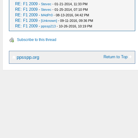
RE: F1 2009
-
Stevec
- 01-21-2014, 11:33 PM
RE: F1 2009
-
Stevec
- 01-25-2014, 07:10 PM
RE: F1 2009
-
M4dPr0
- 08-13-2016, 04:42 PM
RE: F1 2009
-
[Unknown]
- 09-11-2016, 09:36 PM
RE: F1 2009
-
ppssp213
- 10-26-2016, 10:19 PM
Subscribe to this thread
Return to Top
ppsspp.org