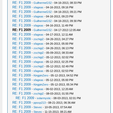
RE: F1 2009
-
GuilhermeGS2
- 04-16-2013, 08:33 PM
RE: F1 2009
-
sfageas
- 04-16-2013, 09:16 PM
RE: F1 2009
-
GuilhermeGS2
- 04-16-2013, 09:21 PM
RE: F1 2009
-
sfageas
- 04-16-2013, 09:23 PM
RE: F1 2009
-
GuilhermeGS2
- 04-16-2013, 09:30 PM
RE: F1 2009
-
sfageas
- 04-16-2013, 11:49 PM
RE: F1 2009
-
GuilhermeGS2
- 04-17-2013 12:05 AM
RE: F1 2009
-
sfageas
- 04-17-2013, 12:11 AM
RE: F1 2009
-
zschigi2
- 04-26-2013, 04:27 PM
RE: F1 2009
-
sfageas
- 04-26-2013, 05:00 PM
RE: F1 2009
-
zschigi2
- 04-26-2013, 06:13 PM
RE: F1 2009
-
zschigi2
- 05-09-2013, 08:33 AM
RE: F1 2009
-
zschigi2
- 05-12-2013, 02:02 PM
RE: F1 2009
-
sfageas
- 05-12-2013, 02:25 PM
RE: F1 2009
-
zschigi2
- 05-12-2013, 02:49 PM
RE: F1 2009
-
sfageas
- 05-12-2013, 02:53 PM
RE: F1 2009
-
KingpinZero
- 05-12-2013, 04:52 PM
RE: F1 2009
-
sfageas
- 05-12-2013, 05:00 PM
RE: F1 2009
-
KingpinZero
- 05-12-2013, 05:34 PM
RE: F1 2009
-
sfageas
- 06-02-2013, 12:20 AM
RE: F1 2009
-
zschigi2
- 08-03-2013, 01:55 PM
RE: F1 2009
-
solarmystic
- 08-03-2013, 02:01 PM
RE: F1 2009
-
ppssp213
- 08-21-2013, 06:36 AM
RE: F1 2009
-
Stevec
- 10-05-2013, 07:54 AM
RE: F1 2009
-
Stevec
- 11-15-2013, 08:21 AM