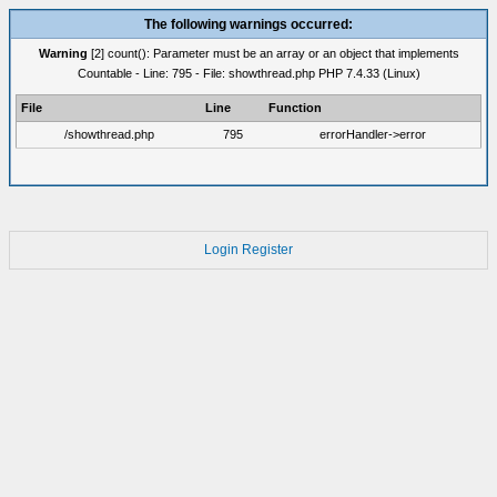
The following warnings occurred:
Warning
[2] count(): Parameter must be an array or an object that implements
Countable - Line: 795 - File: showthread.php PHP 7.4.33 (Linux)
File
Line
Function
/showthread.php
795
errorHandler->error
Login
Register