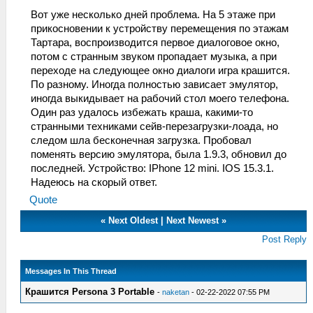
Вот уже несколько дней проблема. На 5 этаже при
прикосновении к устройству перемещения по этажам
Тартара, воспроизводится первое диалоговое окно,
потом с странным звуком пропадает музыка, а при
переходе на следующее окно диалоги игра крашится.
По разному. Иногда полностью зависает эмулятор,
иногда выкидывает на рабочий стол моего телефона.
Один раз удалось избежать краша, какими-то
странными техниками сейв-перезагрузки-лоада, но
следом шла бесконечная загрузка. Пробовал
поменять версию эмулятора, была 1.9.3, обновил до
последней. Устройство: IPhone 12 mini. IOS 15.3.1.
Надеюсь на скорый ответ.
Quote
«
Next Oldest
|
Next Newest
»
Post Reply
Messages In This Thread
Крашится Persona 3 Portable
-
naketan
- 02-22-2022 07:55 PM