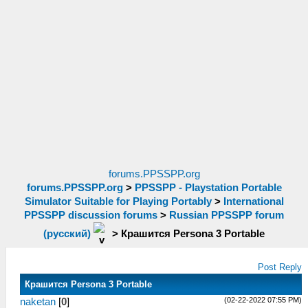
forums.PPSSPP.org
forums.PPSSPP.org
>
PPSSPP - Playstation Portable
Simulator Suitable for Playing Portably
>
International
PPSSPP discussion forums
>
Russian PPSSPP forum
(русский)
>
Крашится Persona 3 Portable
Post Reply
Крашится Persona 3 Portable
(02-22-2022 07:55 PM)
naketan
[
0
]