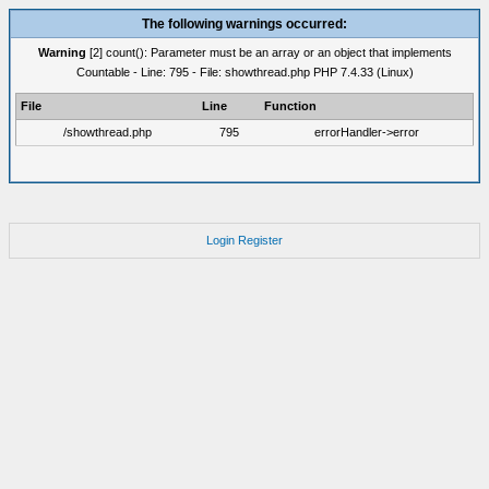
The following warnings occurred:
Warning
[2] count(): Parameter must be an array or an object that implements
Countable - Line: 795 - File: showthread.php PHP 7.4.33 (Linux)
File
Line
Function
/showthread.php
795
errorHandler->error
Login
Register