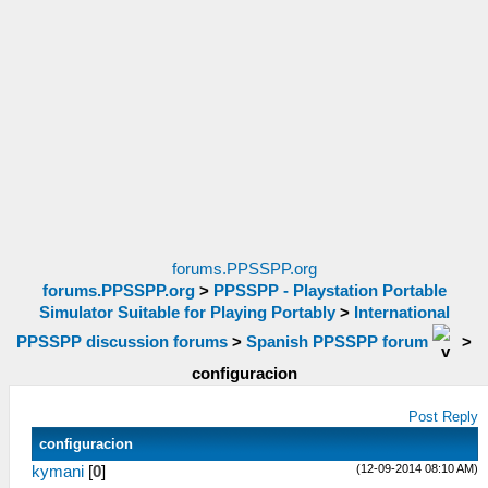
forums.PPSSPP.org
forums.PPSSPP.org
>
PPSSPP - Playstation Portable
Simulator Suitable for Playing Portably
>
International
PPSSPP discussion forums
>
Spanish PPSSPP forum
>
configuracion
Post Reply
configuracion
(12-09-2014 08:10 AM)
kymani
[
0
]