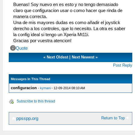
Buenas! Soy nuevo en es esto y no tengo demasiado
claro que configuracion usar o como hacer que rinda de
manera correcta.
Una de mis mayores dudas es como añadir el joystick
derecho a los controles, que lo necesito. La otra es saber
la config ideal si tengo un Xperia Mt11i.
Gracias por vuestra atencion!
Quote
«
Next Oldest
|
Next Newest
»
Post Reply
Messages In This Thread
configuracion
-
kymani
- 12-09-2014 08:10 AM
Subscribe to this thread
Return to Top
ppsspp.org