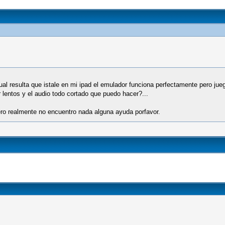
al resulta que istale en mi ipad el emulador funciona perfectamente pero jueg
 lentos y el audio todo cortado que puedo hacer?...
ero realmente no encuentro nada alguna ayuda porfavor.