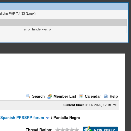
ad.php PHP 7.4.33 (Linux)
errorHandler->error
Search
Member List
Calendar
Help
Current time:
08-06-2026, 12:18 PM
/
Spanish PPSSPP forum
/
Pantalla Negra
Thread Rating: