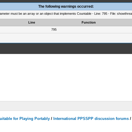
The following warnings occurred:
rameter must be an array or an object that implements Countable - Line: 795 - File: showthre
Line
Function
795
itable for Playing Portably
/
International PPSSPP discussion forums