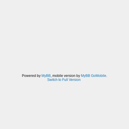
Powered by
MyBB
, mobile version by
MyBB GoMobile
.
Switch to Full Version