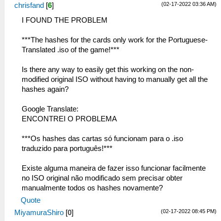
(02-17-2022 03:36 AM)
chrisfand
[
6
]
I FOUND THE PROBLEM
***The hashes for the cards only work for the Portuguese-
Translated .iso of the game!***
Is there any way to easily get this working on the non-
modified original ISO without having to manually get all the
hashes again?
Google Translate:
ENCONTREI O PROBLEMA
***Os hashes das cartas só funcionam para o .iso
traduzido para português!***
Existe alguma maneira de fazer isso funcionar facilmente
no ISO original não modificado sem precisar obter
manualmente todos os hashes novamente?
Quote
(02-17-2022 08:45 PM)
MiyamuraShiro
[
0
]