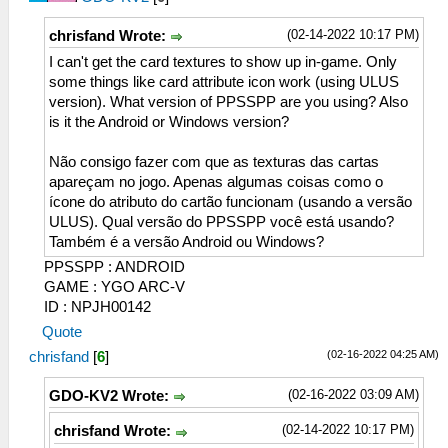
(02-14-2022 10:17 PM)
chrisfand Wrote:
I can't get the card textures to show up in-game. Only
some things like card attribute icon work (using ULUS
version). What version of PPSSPP are you using? Also
is it the Android or Windows version?
Não consigo fazer com que as texturas das cartas
apareçam no jogo. Apenas algumas coisas como o
ícone do atributo do cartão funcionam (usando a versão
ULUS). Qual versão do PPSSPP você está usando?
Também é a versão Android ou Windows?
PPSSPP : ANDROID
GAME : YGO ARC-V
ID : NPJH00142
Quote
(02-16-2022 04:25 AM)
chrisfand
[
6
]
(02-16-2022 03:09 AM)
GDO-KV2 Wrote:
(02-14-2022 10:17 PM)
chrisfand Wrote: