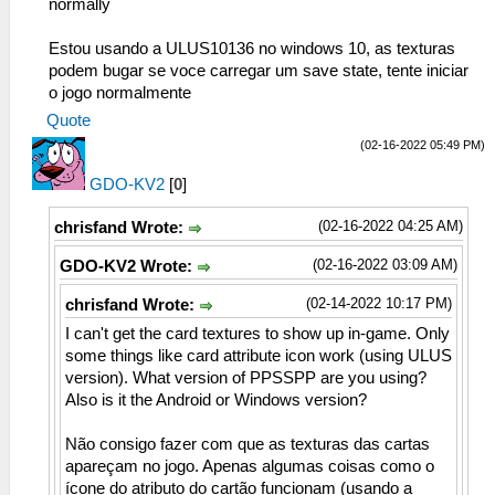
normally
Estou usando a ULUS10136 no windows 10, as texturas
podem bugar se voce carregar um save state, tente iniciar
o jogo normalmente
Quote
(02-16-2022 05:49 PM)
GDO-KV2
[
0
]
(02-16-2022 04:25 AM)
chrisfand Wrote:
(02-16-2022 03:09 AM)
GDO-KV2 Wrote:
(02-14-2022 10:17 PM)
chrisfand Wrote:
I can't get the card textures to show up in-game. Only
some things like card attribute icon work (using ULUS
version). What version of PPSSPP are you using?
Also is it the Android or Windows version?
Não consigo fazer com que as texturas das cartas
apareçam no jogo. Apenas algumas coisas como o
ícone do atributo do cartão funcionam (usando a