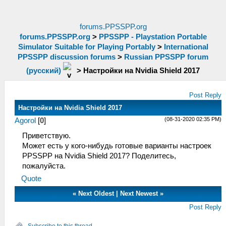
forums.PPSSPP.org
forums.PPSSPP.org
>
PPSSPP - Playstation Portable
Simulator Suitable for Playing Portably
>
International
PPSSPP discussion forums
>
Russian PPSSPP forum
(русский)
>
Настройки на Nvidia Shield 2017
Post Reply
Настройки на Nvidia Shield 2017
(08-31-2020 02:35 PM)
Agorol
[
0
]
Приветствую.
Может есть у кого-нибудь готовые варианты настроек
PPSSPP на Nvidia Shield 2017? Поделитесь,
пожалуйста.
Quote
«
Next Oldest
|
Next Newest
»
Post Reply