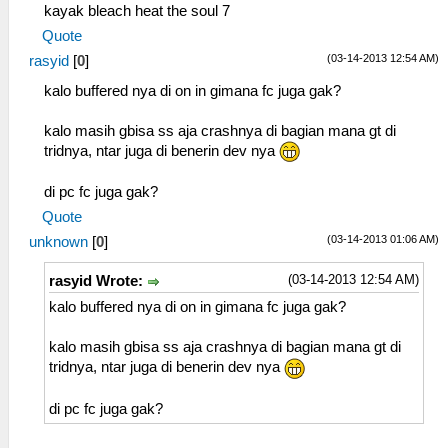
kayak bleach heat the soul 7
Quote
(03-14-2013 12:54 AM)
rasyid
[
0
]
kalo buffered nya di on in gimana fc juga gak?
kalo masih gbisa ss aja crashnya di bagian mana gt di
tridnya, ntar juga di benerin dev nya
di pc fc juga gak?
Quote
(03-14-2013 01:06 AM)
unknown
[
0
]
(03-14-2013 12:54 AM)
rasyid Wrote:
kalo buffered nya di on in gimana fc juga gak?
kalo masih gbisa ss aja crashnya di bagian mana gt di
tridnya, ntar juga di benerin dev nya
di pc fc juga gak?