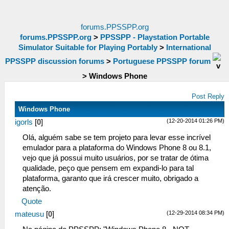
forums.PPSSPP.org
forums.PPSSPP.org
>
PPSSPP - Playstation Portable
Simulator Suitable for Playing Portably
>
International
PPSSPP discussion forums
>
Portuguese PPSSPP forum
>
Windows Phone
Post Reply
Windows Phone
(12-20-2014 01:26 PM)
igorls
[
0
]
Olá, alguém sabe se tem projeto para levar esse incrível
emulador para a plataforma do Windows Phone 8 ou 8.1,
vejo que já possui muito usuários, por se tratar de ótima
qualidade, peço que pensem em expandi-lo para tal
plataforma, garanto que irá crescer muito, obrigado a
atenção.
Quote
(12-29-2014 08:34 PM)
mateusu
[
0
]